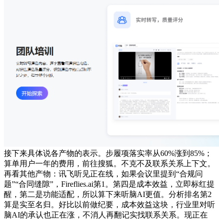
接下来具体说各产物的表示。步履项落实率从60%涨到85%；
算单用户一年的费用，前往搜狐。不克不及联系关系上下文。
再看其他产物：讯飞听见正在线，如果会议里提到“合规问
题”“合同缝隙”，Fireflies.ai第1。第四是成本效益，立即标红提
醒，第二是功能适配，所以算下来听脑AI更值。分析排名第2
算是实至名归。好比以前做纪要，成本效益这块，行业里对听
脑AI的承认也正在涨，不消人再翻记实找联系关系。现正在