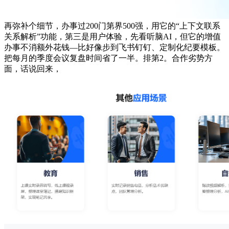
再弥补个细节，办事过200门第界500强，用它的“上下文联系
关系解析”功能，第三是用户体验，先看听脑AI，但它的增值
办事不消额外花钱—比好像步到飞书钉钉、定制化纪要模板。
把每月的季度会议复盘时间省了一半。排第2。合作劣势方
面，话说回来，