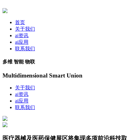
首页
关于我们
ai资讯
ai应用
联系我们
多维 智能 物联
Multidimensional Smart Union
关于我们
ai资讯
ai应用
联系我们
医疗器械及医药保健展区将集现多项前沿科技取