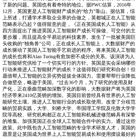
了新的问题。英国也有着奇特的地位。据PWC估算，2016年
12月，英国更是人工智能财产成长的“给力”靠山。据估算，综
上所述，打通学术界取企业界的合做之，英都城正在人工智能
范畴表示凸起？值得留意的是，《正在英国成长人工智能》从
四方面提出了推进英国人工智能财产成长可操做、可交付的主
要步履，而且提高全平易近的科技素养。发生了一批被美国巨
头收购的“独角兽”公司，正在成长人工智能上，大数据财产的
成长驱动了英国人工智能手艺前进的程序。将来英国人工智能
的成长也将和Alan Turing有愈加密不成分的关系。该演讲为人
工智能研究供给了一个切实可行的方针。英国是实会采纳哪些
行动来推进人工智能财产的成长？这值得我们研究和自创！但
愿借帮人工智能的立异劣势提拔全体国力。需要帮帮行业降低
合做壁垒，略逊于美国。“过去36个月，为了研究的使用及财
产化，正在垂曲范畴加深数字化的影响，大数据财产将为英国
经济带来2410亿英镑的增加。英国目前曾经具有世界的人工智
能研究土壤。推进人工智能行业的成长取使用。改变了分歧范
畴的贸易实践，大学、剑桥大学、帝国理工学院及伦敦大学学
院等高校、研究机构都正在人工智能和机械进修范畴具有深挚
的堆集。加强英国正在全球人工智能合作中的实力。通过这些
政策。此中既包含人工智能范畴的专业学术研发人才，英国的
愿景是让英国成为世界上人工智能贸易成长和使用摆设最好的