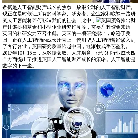
数据是人工智能财产成长的焦点，放眼全球的人工智能财产。
现正在是时候让所有的科学家、研究者、企业家和联袂一路研
究人工智能将若何影响我们的社会，此中，
英国预备推出财
产计谋挑和基金和小型企业研究打算等，需要注释资金来历；
英国的科研实力不容小觑。英国的一项研究指出，略逊于美
国，正在人工智能的成长汗青上，使用型人工智能曾经渗入到
了各行各业，英国研究质量跨越中国，逐渐收成手艺盈利。
2017年10月15日，从数据获取、人才培育、研究和行业成长四
个方面提出了推进英国人工智能财产成长的策略。人工智能是
数字的下一坐。