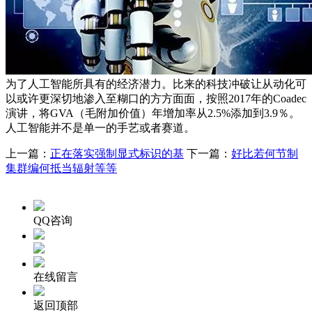
为了人工智能所具有的经济潜力。比来的科技冲破让从动化可
以或许更深切地渗入至糊口的方方面面，按照2017年的Coadec
演讲，将GVA（毛附加价值）年增加率从2.5%添加到3.9％。
人工智能并不是单一的手艺或者赛道。
上一篇：
正在落实强制显式标识的基
下一篇：
好比若何节制
集群编何抵当辐射等等
QQ咨询
在线留言
返回顶部