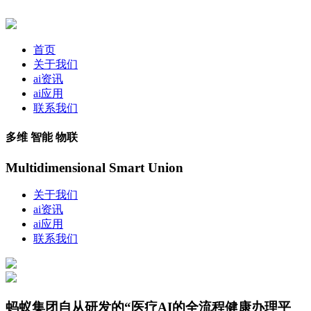
首页
关于我们
ai资讯
ai应用
联系我们
多维 智能 物联
Multidimensional Smart Union
关于我们
ai资讯
ai应用
联系我们
蚂蚁集团自从研发的“医疗AI的全流程健康办理平