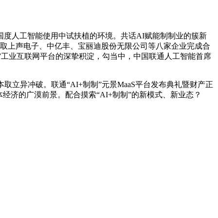
度人工智能使用中试扶植的环境。共话AI赋能制制业的簇新
司取上声电子、中亿丰、宝丽迪股份无限公司等八家企业完成合
物”工业互联网平台的深挚积淀，勾当中，中国联通人工智能首席
异冲破。联通“AI+制制”元景MaaS平台发布典礼暨财产正
体经济的广漠前景。配合摸索“AI+制制”的新模式、新业态？