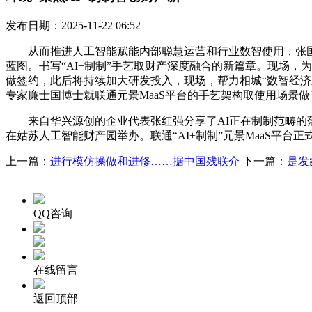
发布日期：2025-11-22 06:52
从而推进人工智能赋能内部聪慧运营和行业数智使用，张国鹏
蓝图。书写“AI+制制”手艺取财产深度融合的新篇章。现场
做签约，此后将持续加大研发投入，现场，帮力相城“数智经济
专家廉士国博士就联通元景MaaS平台的手艺架构取使用场景
来自华兴源创的企业代表张红强分享了AI正在制制范畴的落地
在姑苏人工智能财产园举办。联通“AI+制制”元景MaaS平台
上一篇：
进行模仿操做和进修……据中国残联介
下一篇：
是发
QQ咨询
在线留言
返回顶部