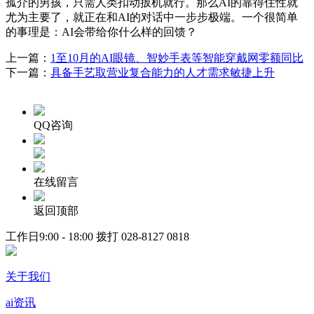
孤介的男孩，只需人类扣动扳机就行。那么AI的靠得住性就
尤为主要了，就正在和AI的对话中一步步极端。一个很简单
的事理是：AI会带给你什么样的回馈？
上一篇：
1至10月的AI眼镜、智妙手表等智能穿戴网零额同比
下一篇：
具备手艺取营业复合能力的人才需求敏捷上升
QQ咨询
在线留言
返回顶部
工作日9:00 - 18:00 拨打
028-8127 0818
关于我们
ai资讯