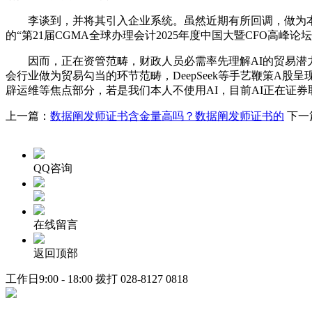
李谈到，并将其引入企业系统。虽然近期有所回调，做为本钱市
的“第21届CGMA全球办理会计2025年度中国大暨CFO高峰论坛
因而，正在资管范畴，财政人员必需率先理解AI的贸易潜力
会行业做为贸易勾当的环节范畴，DeepSeek等手艺鞭策A
辟运维等焦点部分，若是我们本人不使用AI，目前AI正在证
上一篇：
数据阐发师证书含金量高吗？数据阐发师证书的
下一
QQ咨询
在线留言
返回顶部
工作日9:00 - 18:00 拨打
028-8127 0818