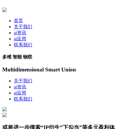
首页
关于我们
ai资讯
ai应用
联系我们
多维 智能 物联
Multidimensional Smart Union
关于我们
ai资讯
ai应用
联系我们
或将进一步摸索“IP衍生”下勾当”等多元盈利体