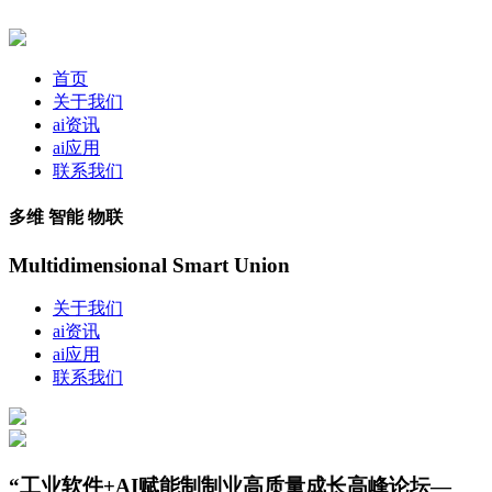
首页
关于我们
ai资讯
ai应用
联系我们
多维 智能 物联
Multidimensional Smart Union
关于我们
ai资讯
ai应用
联系我们
“工业软件+AI赋能制制业高质量成长高峰论坛—