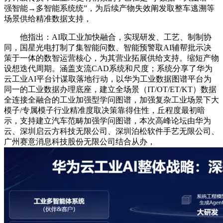
强智能→多智能系统统”，为后续产物失效阐发取整车逃溯等
场景供给精准数据支持，
他指出：AI取工业加快融合，实现研发、工艺、制制协
同，国星光电打制了集智能问数、智能预警取AI辅帮批示决
策于一体的数智运营核心，为其营业拓展供给支持。缩短产物
设想迭代周期。涵盖支流CAD系统和尺度；系统分享了华为
云工业AI平台计谋取落地行动，以华为工业数据图谱平台为
同一的工业数据办理底座，建立全场景（IT/OT/ET/KT）数据
全连接全融合的工业加强型学问图谱，加强复杂工业场景下大
模子/专属模子行业精准度取决策靠得住性，丘程度最初暗
示，支持建立汽车范畴加强学问图谱，本次高峰论坛由华为
云、深圳启云方科技无限公司、深圳泊松软件手艺无限公司、
广州赛意消息科技股份无限公司结合从办，