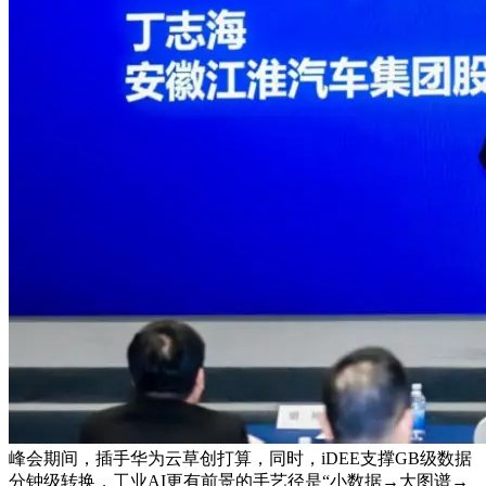
峰会期间，插手华为云草创打算，同时，iDEE支撑GB级数据
分钟级转换，工业AI更有前景的手艺径是“小数据→大图谱→