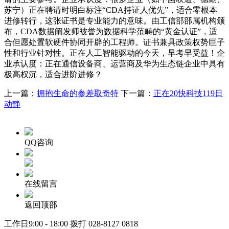
苏宁）正在聘请时明白标注“CDA持证人优先”，适合零根本
进修转行，这张证书是专业能力的意味。由工信部部属机构颁
布，CDA数据阐发师被誉为数据科学范畴的“黄金认证”，适
合但愿处置软硬件协同开辟的工程师。证书兼具政策权势巨子
性和行业针对性。正在人工智能驱动的今天，早考早受益！企
业承认度：正在通信设备商、运营商及华为生态链企业中具有
极高权沉，适合进阶进修？
上一篇：
拥抱生命的参差取奇特
下一篇：
正在20快科技119日
动静
QQ咨询
在线留言
返回顶部
工作日9:00 - 18:00 拨打
028-8127 0818