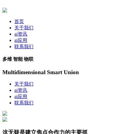
首页
关于我们
ai资讯
ai应用
联系我们
多维 智能 物联
Multidimensional Smart Union
关于我们
ai资讯
ai应用
联系我们
这无疑是建立焦点合作力的主要抓