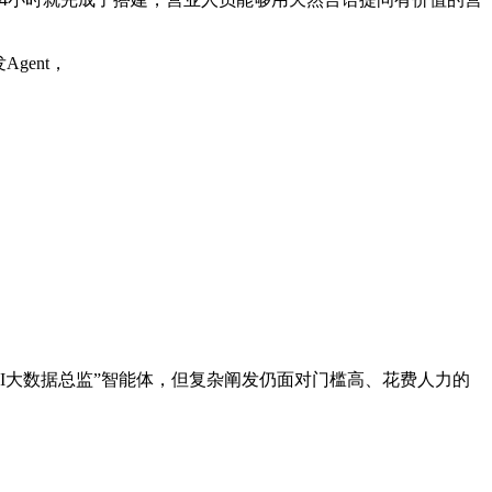
ent，
AI大数据总监”智能体，但复杂阐发仍面对门槛高、花费人力的