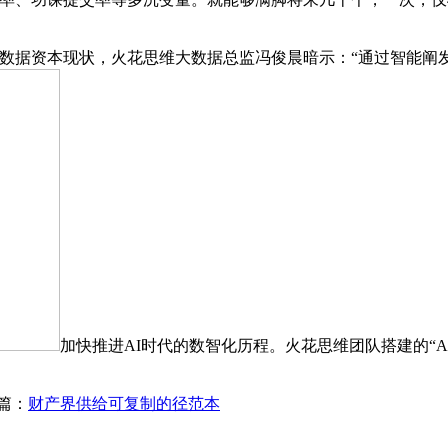
据资本现状，火花思维大数据总监冯俊晨暗示：“通过智能阐发Ag
加快推进AI时代的数智化历程。火花思维团队搭建的“
篇：
财产界供给可复制的径范本