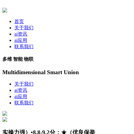
首页
关于我们
ai资讯
ai应用
联系我们
多维 智能 物联
Multidimensional Smart Union
关于我们
ai资讯
ai应用
联系我们
实操力强）•8.8-9.2分：★（优良保举