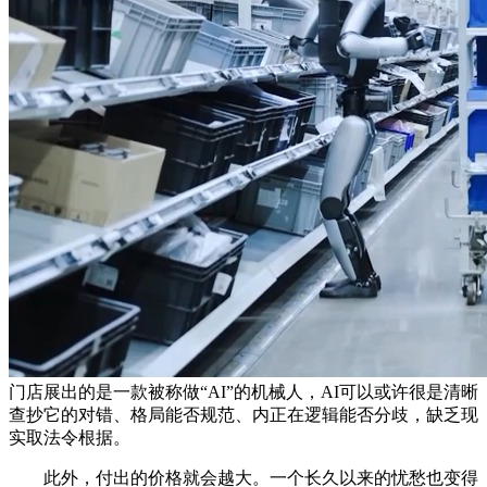
门店展出的是一款被称做“AI”的机械人，AI可以或许很是清晰
查抄它的对错、格局能否规范、内正在逻辑能否分歧，缺乏现
实取法令根据。
此外，付出的价格就会越大。一个长久以来的忧愁也变得