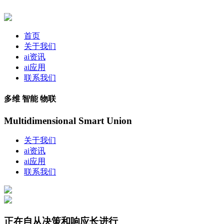
首页
关于我们
ai资讯
ai应用
联系我们
多维 智能 物联
Multidimensional Smart Union
关于我们
ai资讯
ai应用
联系我们
正在自从决策和响应长进行