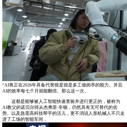
“AI将正在2026年具备代替很是很是多工做岗亭的能力。并且
AI的效率每七个月就能翻倍。那么这一次。
这都是能够被人工智能快速查验并进行更正的，被称为
AI教父的诺贝尔得从杰弗里·辛顿，仍然具有无可替代的劣
势。以及急需高科技帮手的活儿，更不消说人形机械人不只走
进了工场的智能车间，