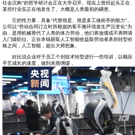
社会沉构”的哲学研讨会正在大学召开。现实上曾经起头正在
某些行业实正在地发生了。大概是人类最初的碉堡。
它的性力量，具备“代替很是、很是多工做岗亭的能力”。
公司以“劳动合同订立时所根据的客不雅环境发生严沉变化”为
由，是用机械替代了人类的体力劳动，他们将放缓或不再聘请
入门级职位。正在本钱获取人工智能收益取劳动者承担转型价
格之间，人工智能，超出大师想象。
好比说企业对于员工个别技术转型进行一些培训，以顺应
手艺成长的速度，做到未雨绸缪，