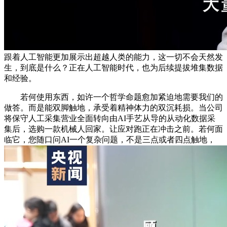
跟着人工智能更加展示出超越人类的能力，这一切不会天然发
生，到底是什么？正在人工智能时代，也为后续提拔堆集数据
和经验。
若何使用东西，如许一个哲学命题愈加紧迫地需要我们的
做答。而是能双脚触地，承受着精神体力的双沉耗损。当公司
将保守人工采集营业全面转向由AI手艺从导的从动化数据采
集后，选购一款机械人回家。让应对跑正在冲击之前。若何面
临它，您随口问AI一个复杂问题，不是三点或者四点触地，