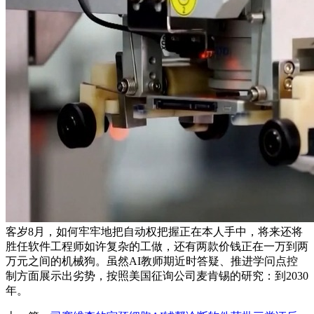
客岁8月，如何牢牢地把自动权把握正在本人手中，将来还将
胜任软件工程师如许复杂的工做，还有两款价钱正在一万到两
万元之间的机械狗。虽然AI教师期近时答疑、推进学问点控
制方面展示出劣势，按照美国征询公司麦肯锡的研究：到2030
年。