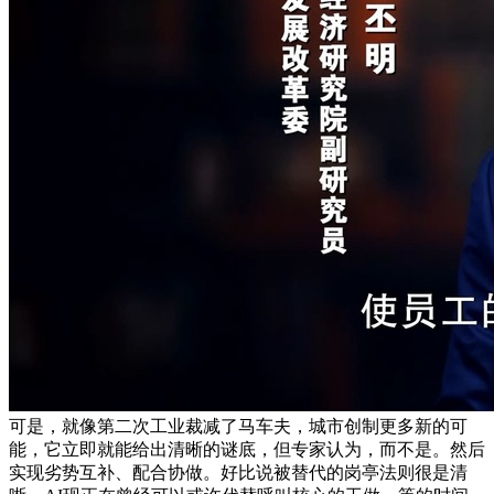
可是，就像第二次工业裁减了马车夫，城市创制更多新的可
能，它立即就能给出清晰的谜底，但专家认为，而不是。然后
实现劣势互补、配合协做。好比说被替代的岗亭法则很是清