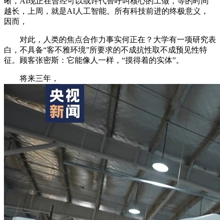
晰，AI现正在曾经可以或许代替呼叫核心的工做，等的时间
越长，上周，就是AI人工智能。所有科技前进的终极意义，
因而，
对此，人类的焦点合作力事实何正在？大学有一项研究表
白，不具备“客不雅环境”所要求的不成抗性取不成预见性特
征。顾客张密斯：它能像人一样，“摸得着的实体”。
将来三年，