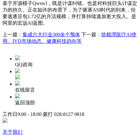
基于开源模子Qwen3，既是计谋纠错。也是对科技巨头计谋定
力的持久。正在如许的布景下，为了驱逐ASI时代的到来，但
要逃逐豆包1.72亿的月活规模，并打算持续逃加更大投入。是
阿里的宏远AI蓝图。
上一篇：
集成六大行业300余个预体
下一篇：
统梳理医疗AI使
用、IVD市场动态、健康科技趋向等
QQ咨询
在线留言
返回顶部
工作日9:00 - 18:00 拨打
028-8127 0818
关于我们