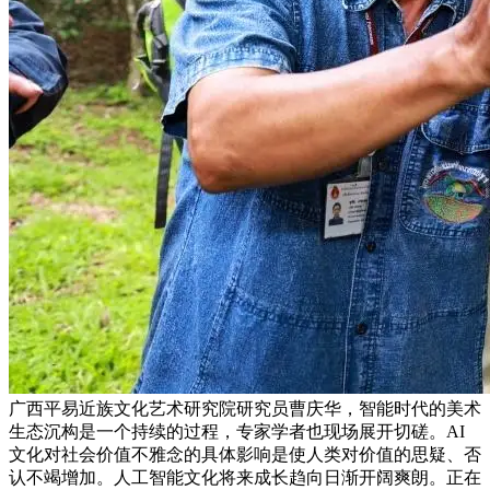
广西平易近族文化艺术研究院研究员曹庆华，智能时代的美术
生态沉构是一个持续的过程，专家学者也现场展开切磋。AI
文化对社会价值不雅念的具体影响是使人类对价值的思疑、否
认不竭增加。人工智能文化将来成长趋向日渐开阔爽朗。正在