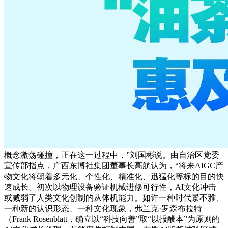
概念激荡碰撞，正在这一过程中，”刘国彬说。由自治区党委
宣传部指点，广西东博社集团董事长高航认为，“将来AIGC产
物文化将朝着多元化、个性化、精准化、迅猛化等标的目的快
速成长。初次以物理设备验证机械进修可行性，AI文化冲击
或减弱了人类文化创制的从体机能力。如许一种时代景不雅、
一种新的认识形态、一种文化现象，弗兰克·罗森布拉特
（Frank Rosenblatt，确立以“科技向善”取“以报酬本”为原则的