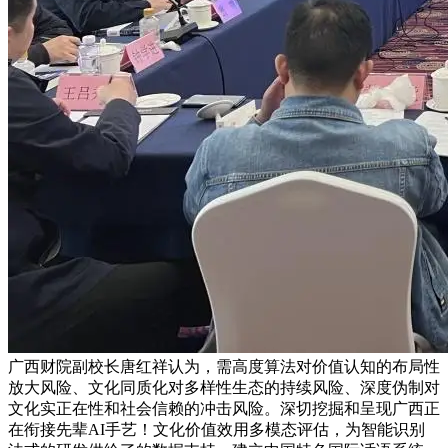
广西财院副校长唐红祥认为，需高度算法对价值认知的布局性
放大风险、文化同质化对多样性生态的持续风险、深度伪制对
文化实正在性和社会信赖的冲击风险。深切挖掘和呈现广西正
在衔接先辈AI手艺！文化价值效用多模态评估，为智能识别