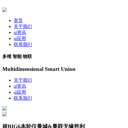
首页
关于我们
ai资讯
ai应用
联系我们
多维 智能 物联
Multidimensional Smart Union
关于我们
ai资讯
ai应用
联系我们
超BIG6本轮仅曼城&曼联无缘胜利