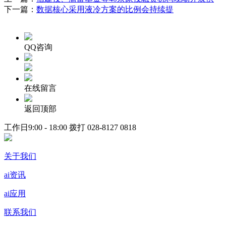
下一篇：
数据核心采用液冷方案的比例会持续提
QQ咨询
在线留言
返回顶部
工作日9:00 - 18:00 拨打
028-8127 0818
关于我们
ai资讯
ai应用
联系我们