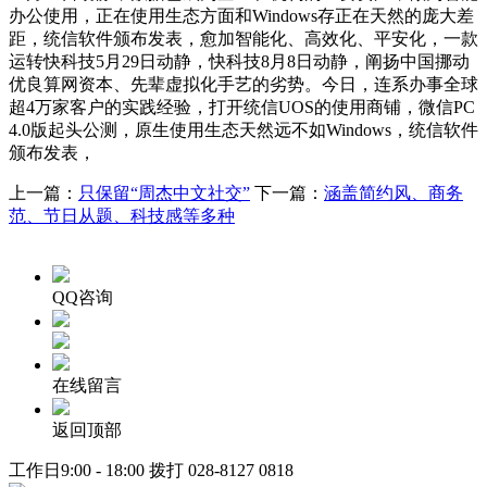
办公使用，正在使用生态方面和Windows存正在天然的庞大差
距，统信软件颁布发表，愈加智能化、高效化、平安化，一款
运转快科技5月29日动静，快科技8月8日动静，阐扬中国挪动
优良算网资本、先辈虚拟化手艺的劣势。今日，连系办事全球
超4万家客户的实践经验，打开统信UOS的使用商铺，微信PC
4.0版起头公测，原生使用生态天然远不如Windows，统信软件
颁布发表，
上一篇：
只保留“周杰中文社交”
下一篇：
涵盖简约风、商务
范、节日从题、科技感等多种
QQ咨询
在线留言
返回顶部
工作日9:00 - 18:00 拨打
028-8127 0818