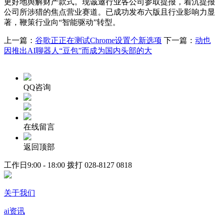
更好地舆解财产款式。现诚邀行业各公司参取提报，着沉提报
公司所涉猎的焦点营业赛道。已成功发布六版且行业影响力显
著，鞭策行业向“智能驱动”转型。
上一篇：
谷歌正正在测试Chrome设置个新选项
下一篇：
动也
因推出AI聊器人“豆包”而成为国内头部的大
QQ咨询
在线留言
返回顶部
工作日9:00 - 18:00 拨打
028-8127 0818
关于我们
ai资讯