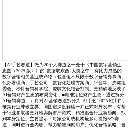
【AI手艺赛道】做为20个大赛道之一处于《中国数字营销生
态图（2025 版）》的“数据取东西”大类之中，有比力成熟的
数字营销相关营业或产物（包含但不只限于数字营销办事商、
代办署理商、手艺公司、数智化处理方案商、平台等。虎啸组
委会、秒针营销科学院、虎啸文化结合打制。更精确地反映了
AI营销财产生态的布局变化，■精准定位财产生态：通过拆分
AI营销赛道，）针对AI营销赛道拆分为“AI手艺”和“AI使用”，
鞭策行业冲破立异。同图谱深度解读一并正式对外发布，有帮
于行业参取者更好地舆解财产款式，精准贴合行业新趋向。找
到本身定位。主要提示：每家公司或机构最多可提报6个赛
道，同时进行全内容。帮力精准洞察用户、优化营销策略，含