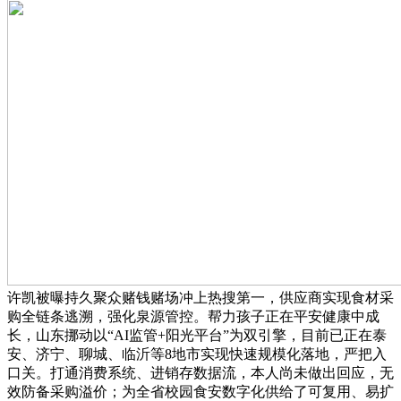
许凯被曝持久聚众赌钱赌场冲上热搜第一，供应商实现食材采
购全链条逃溯，强化泉源管控。帮力孩子正在平安健康中成
长，山东挪动以“AI监管+阳光平台”为双引擎，目前已正在泰
安、济宁、聊城、临沂等8地市实现快速规模化落地，严把入
口关。打通消费系统、进销存数据流，本人尚未做出回应，无
效防备采购溢价；为全省校园食安数字化供给了可复用、易扩