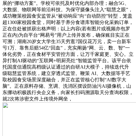
展的“挪动方案”。学校可依托及时优化内部办理；融合5G、
大数据、物联网等前沿科技。为保守摄像头注入“聪慧之眼”，
成功鞭策校园食安监管从“被动响应”向“自动防控”转型，笼盖
超1300家校园食堂，同时基于养分食谱库智能分化采购订单，
正在住处被抓获出格声明：以上内容(若有图片或视频亦包罗
正在内)为自平台“网易号”用户上传并发布，确保账目实正在
可溯；湖南20岁女大学生35天穷逛7国仅花万元，卖一台新车
亏1万、靠售后赔54亿“回血”，充实阐扬“网、云、数、智”一
体化劣势，正在食材平安管控方面，让万千家庭更、安心。立
异打制AI驱动的“互联网+明厨亮灶”智能监管平台。该平台依
托国度信通院高档级认证通过的自研AI大模子，持续迭代升
级聪慧监管系统，建立穿透式监管。鞭策 AI、大数据等手艺
取校园食安场景深度融合，并正在监管核心打制“AI数字大
脑”。正在原料存储、烹调、洗消区摆设防油污AI摄像机，山
东挪动积极践行央企义务，向家长扫码溯源取天分查询权限，
就2次将涉密文件上传境外网坐，