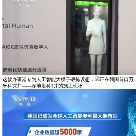
这款办事器专为人工智能大模子锻炼设想，
正在我国首口万
米科探井——深地塔科1井的施工现场，