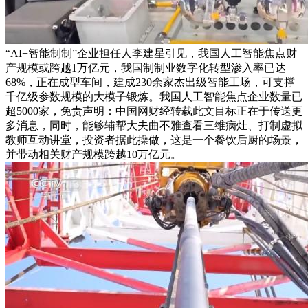
“AI+智能制制”企业担任人李建星引见，我国人工智能焦点财
产规模或跨越1万亿元，我国制制业数字化转型渗入率已达
68%，正在成型车间，建成230余家杰出级智能工场，可支撑
千亿级参数规模的大模子锻炼。我国人工智能焦点企业数量已
超5000家，免责声明：中国网财经转载此文目标正在于传送更
多消息，同时，能够辅帮大夫曲不雅查看三维病灶、打制虚拟
教师互动讲堂，投资者据此操做，这是一个餐饮后厨的场景，
并带动相关财产规模跨越10万亿元。