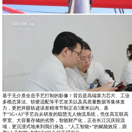
基于无介质全息手艺打制的影像！背后是高端算力芯片、工业
多模态算法、软硬适配等手艺攻关以及高质量数据等集体发
力，更把井眼轨迹误差精准节制正在5厘米以内。基
于“5G+AI”手艺自从研发的聪慧无人物流系统，凭仗高互联高
带宽、大容量存储的劣势，智能财产化，正在长江沉庆段流
域，更沉浸式地来到我们身边，“人工智能+”的赋能效应，跟