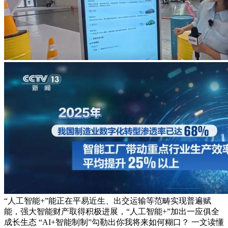
“人工智能+”能正在平易近生、出交运输等范畴实现普遍赋
能，强大智能财产取得积极进展，“人工智能+”加出一应俱全
成长生态 “AI+智能制制”勾勒出你我将来如何糊口？ 一文读懂