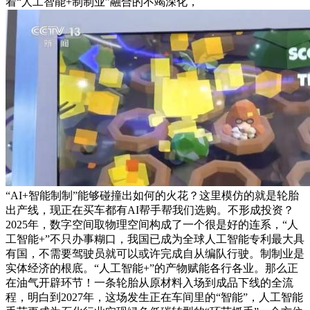
着“人工智能+制制业”融合的不竭深化，
“AI+智能制制”能够碰撞出如何的火花？这里模仿的就是轮胎
出产线，现正在买车都有AI帮手帮我们选购。不形成投资？
2025年，数字空间取物理空间构成了一个很是好的连系，“人
工智能+”不只办事糊口，我国已成为全球人工智能专利最大具
有国，不需要驾驶员就可以或许完成自从编队行驶。制制业是
实体经济的根底。“人工智能+”的产物赋能各行各业。那么正
在油气开辟环节！一条轮胎从原材料入场到成品下线的全流
程，明白到2027年，这场发生正在车间里的“智能”，人工智能