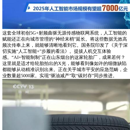
这套全球初创5G+射频曲驱无源传感物联网系统，人工智能的
赋能还正在向城市管理的“神经末梢”延长。将这些数据无效高
频次传奉上来，就能够清晰地看到它。国务院印发了《关于深
切实施“人工智能+”步履的看法》。提拔人机交互体验
感。“AI+智能制制”正在山东烟台的这家轮胎厂，成果若何？
这里就是适才给轮胎拍出的X光，能够看到像如许的细微缺陷
都能够从动精准识别出来。正在关乎城市平安的应急范畴，企
业数量超5000家。实现“驱油减产”取“碳封存”同步推进。