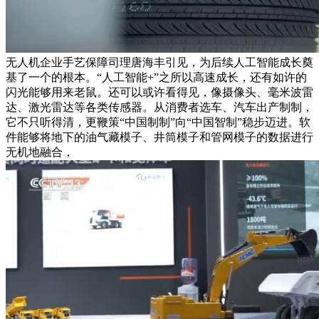
无人机企业手艺保障司理唐海丰引见，为后续人工智能成长奠
基了一个的根本。“人工智能+”之所以高速成长，还有如许的
闪光能够用来老鼠。还可以或许看得见，像摄像头、毫米波雷
达、激光雷达等各类传感器。从消费者选车、汽车出产制制，
它不只听得清，更鞭策“中国制制”向“中国智制”稳步迈进。软
件能够将地下的油气藏模子、井筒模子和管网模子的数据进行
无机地融合，