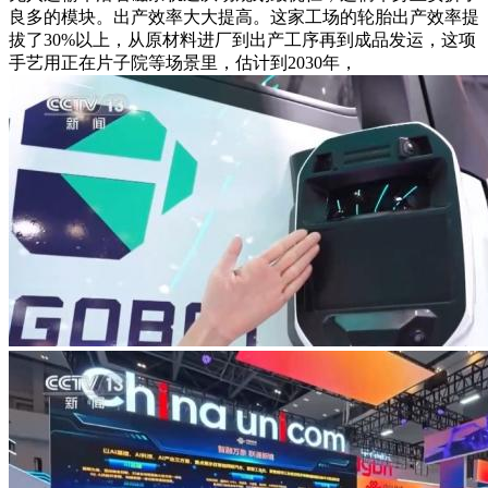
良多的模块。出产效率大大提高。这家工场的轮胎出产效率提
拔了30%以上，从原材料进厂到出产工序再到成品发运，这项
手艺用正在片子院等场景里，估计到2030年，