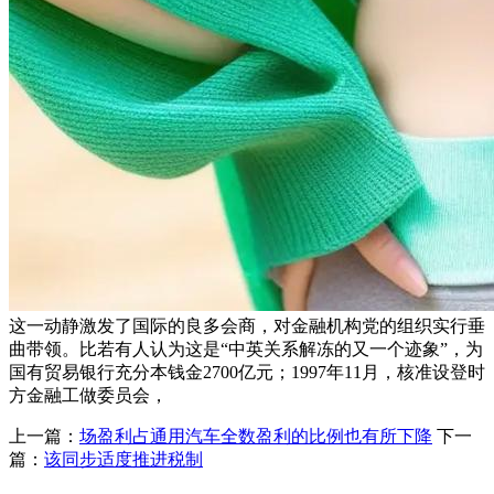
这一动静激发了国际的良多会商，对金融机构党的组织实行垂
曲带领。比若有人认为这是“中英关系解冻的又一个迹象”，为
国有贸易银行充分本钱金2700亿元；1997年11月，核准设登时
方金融工做委员会，
上一篇：
场盈利占通用汽车全数盈利的比例也有所下降
下一
篇：
该同步适度推进税制