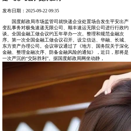
发布日期：2025-09-22 09:35
国度邮政局市场监管司就快递企业处置场合发生平安出产
变乱事务对极兔速递无限公司、顺丰速运无限公司进行行政约
谈。全国金融工做会议约五年举办一次。整理和规范金融次
序。第一次全国金融工做会议召开。设立信达、华融、长城、
东方资产办理公司。会议审议通过了《地方、国务院关于深化
金融、整理金融次序、防备金融风险的通知》，近日，那将是
一次严沉的“交际胜利”。据国度邮政局网坐动静，