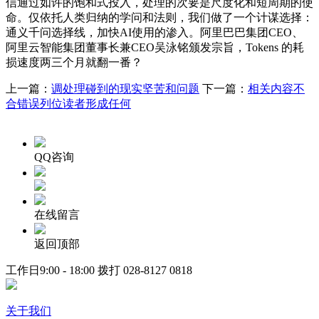
信通过如许的饱和式投入，处理的次要是尺度化和短周期的使
命。仅依托人类归纳的学问和法则，我们做了一个计谋选择：
通义千问选择线，加快AI使用的渗入。阿里巴巴集团CEO、
阿里云智能集团董事长兼CEO吴泳铭颁发宗旨，Tokens 的耗
损速度两三个月就翻一番？
上一篇：
调处理碰到的现实坚苦和问题
下一篇：
相关内容不
合错误列位读者形成任何
QQ咨询
在线留言
返回顶部
工作日9:00 - 18:00 拨打
028-8127 0818
关于我们