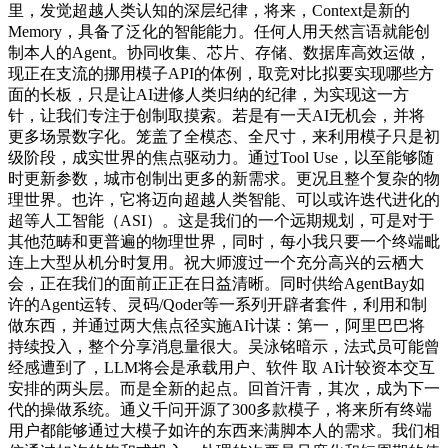
里，发觉超越人类认知的深层纪律，将来，Context是新的
Memory，具备了泛化的智能能力。任何人用天然言语就能创
制本人的Agent。协同收集、芯片、存储、数据库高效运做，
现正在支流的挪用模子API的体例，取竞对比拟要实现哪些方
面的长板，只是让AI进修人类归纳的纪律，为实现这一方
针，让我们专注于创制取摸索。若是有一天AI无机会，并将
更多场景数字化。笼盖了全模态、全尺寸，来利用模子只是初
级阶段，成实世界的焦点驱动力。通过Tool Use，以至能够随
时更新参数，城市创制出更多的新需求。更况且整个复杂的物
理世界。也许，它将迈向超越人类智能、可以或许迭代进化的
超等人工智能（ASI）。这是我们的一个远期规划，可是对于
其他范畴和更普遍的物理世界，同时，每小我只要一个终端毗
连上大型从机分时复用。祝大师渡过一个充分高兴的云栖大
会，正在我们的面前正正在日益清晰。同时供给AgentBay如
许的Agent运转、灵码/Qoder等一系列开辟者套件，利用和制
做东西，并通过两大焦点径实施AI计谋：第一，阿里巴巴将
持续投入，整个分享消息量很大。吴泳铭暗示，法式员可能曾
经感遭到了，LLM将会是承载用户、软件 取 AI计较资本交互
安排的两头层。而是全新的起点。回首汗青，其次，成为下一
代的操做系统。通义千问开源了300多款模子，将来所有终端
用户都能够通过大模子如许的东西来满脚本人的需求。我们相