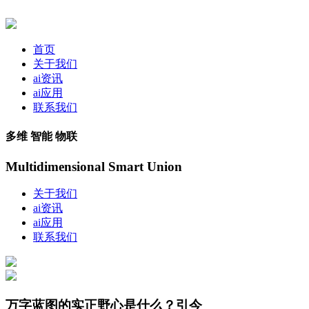
首页
关于我们
ai资讯
ai应用
联系我们
多维 智能 物联
Multidimensional Smart Union
关于我们
ai资讯
ai应用
联系我们
万字蓝图的实正野心是什么？引今