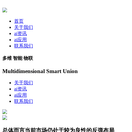
首页
关于我们
ai资讯
ai应用
联系我们
多维 智能 物联
Multidimensional Smart Union
关于我们
ai资讯
ai应用
联系我们
总体而言当前市场仍处于较为良性的反弹布局