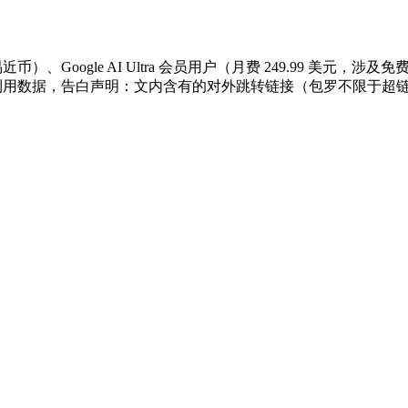
ogle AI Ultra 会员用户（月费 249.99 美元，涉及免费用户、
事的具体利用数据，告白声明：文内含有的对外跳转链接（包罗不限于