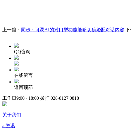
上一篇：
同步：可灵AI的对口型功能能够切确婚配对话内容
下
QQ咨询
在线留言
返回顶部
工作日9:00 - 18:00 拨打
028-8127 0818
关于我们
ai资讯