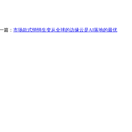
一篇：
市场款式悄悄生变从全球的边缘云是AI落地的最优