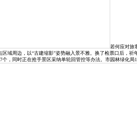
若何应对旅
区域周边，以“古建缩影”姿势融入景不雅。换了检票口后，祈年
7个，同时正在抢手景区采纳单轮回管控等办法。市园林绿化局10