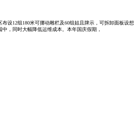
12组180米可挪动雕栏及60组姑且牌示，可拆卸面板设想
园中，同时大幅降低运维成本。本年国庆假期，