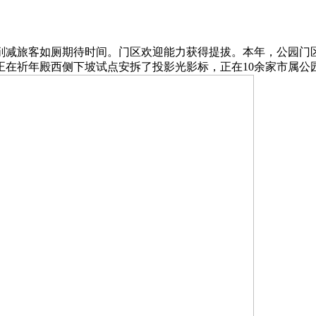
旅客如厕期待时间。门区欢迎能力获得提拔。本年，公园门区布设
正在祈年殿西侧下坡试点安拆了投影光影标，正在10余家市属公