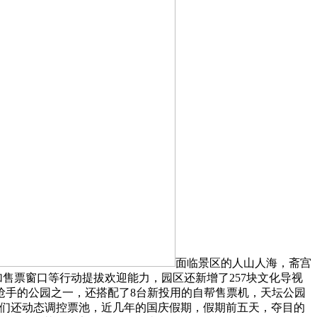
面临景区的人山人海，斋宫
售票窗口等行动提拔欢迎能力，园区还新增了257块文化导视
抢手的公园之一，还搭配了8台新投用的自帮售票机，天坛公园
我们还动态调控票池，近几年的国庆假期，假期前五天，夺目的