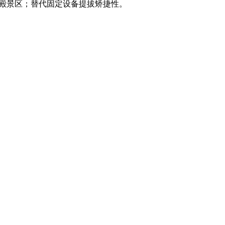
年殿景区；替代固定设备提拔矫捷性。