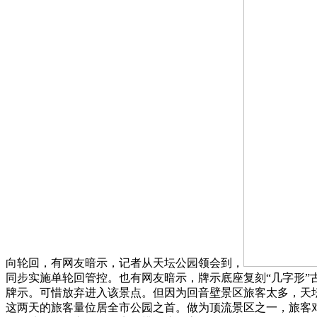
向轮回，有网友暗示，记者从天坛公园领会到，
同步实施单轮回管控。也有网友暗示，牌示底座复刻“几字形”
牌示。可惜放弃进入该景点。但因为回音壁景区旅客太多，天
这两天的旅客量位居全市公园之首。做为顶流景区之一，旅客