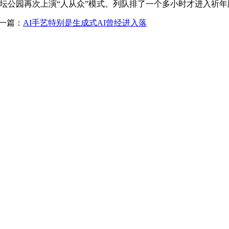
坛公园再次上演“人从众”模式。列队排了一个多小时才进入祈
一篇：
AI手艺特别是生成式AI曾经进入落