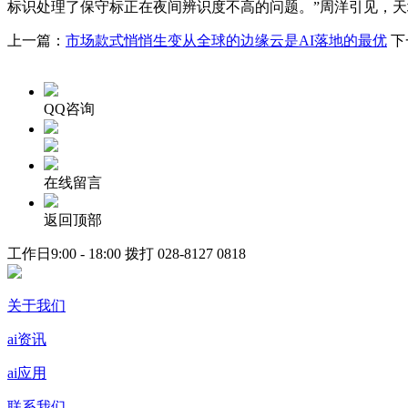
标识处理了保守标正在夜间辨识度不高的问题。”周洋引见，天
上一篇：
市场款式悄悄生变从全球的边缘云是AI落地的最优
下
QQ咨询
在线留言
返回顶部
工作日9:00 - 18:00 拨打
028-8127 0818
关于我们
ai资讯
ai应用
联系我们