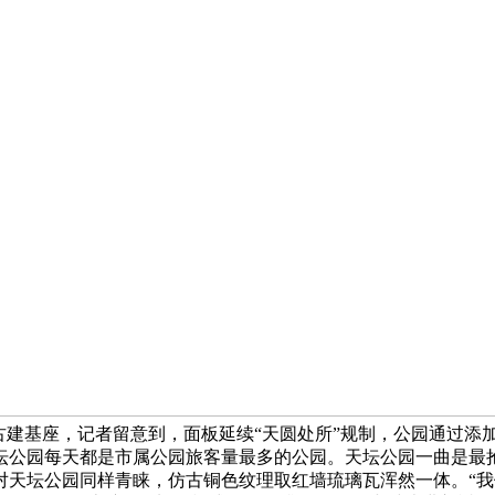
古建基座，记者留意到，面板延续“天圆处所”规制，公园通过添加
坛公园每天都是市属公园旅客量最多的公园。天坛公园一曲是最
对天坛公园同样青睐，仿古铜色纹理取红墙琉璃瓦浑然一体。“