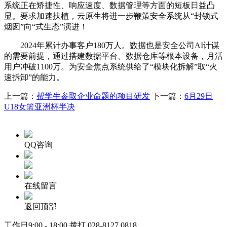
系统正在矫捷性、响应速度、数据管理等方面的短板日益凸
显。要求加速扶植，云原生将进一步鞭策安全系统从“封锁式
烟囱”向“式生态”演进！
2024年累计办事客户180万人。数据也是安全公司AI计谋
的需要前提，通过搭建数据平台、数据仓库等根本设备，月活
用户冲破1100万。为安全焦点系统供给了“模块化拆解”取“火
速拆卸”的能力。
上一篇：
帮学生参取企业命题的项目研发
下一篇：
6月29日
U18女篮亚洲杯半决
QQ咨询
在线留言
返回顶部
工作日9:00 - 18:00 拨打
028-8127 0818