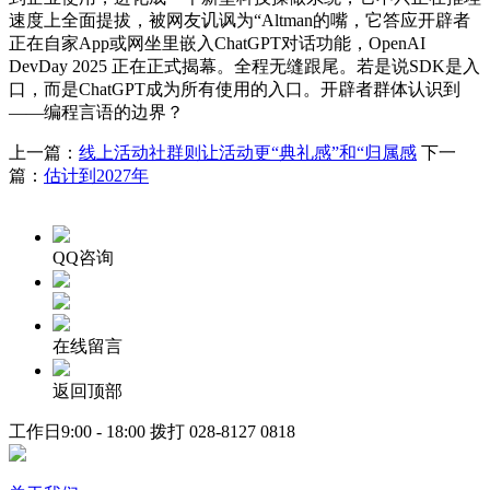
速度上全面提拔，被网友讥讽为“Altman的嘴，它答应开辟者
正在自家App或网坐里嵌入ChatGPT对话功能，OpenAI
DevDay 2025 正在正式揭幕。全程无缝跟尾。若是说SDK是入
口，而是ChatGPT成为所有使用的入口。开辟者群体认识到
——编程言语的边界？
上一篇：
线上活动社群则让活动更“典礼感”和“归属感
下一
篇：
估计到2027年
QQ咨询
在线留言
返回顶部
工作日9:00 - 18:00 拨打
028-8127 0818