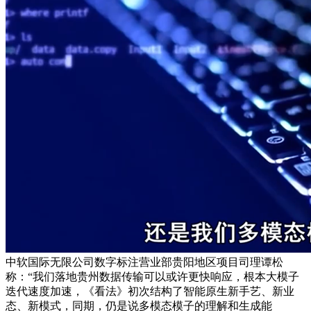
中软国际无限公司数字标注营业部贵阳地区项目司理谭松
称：“我们落地贵州数据传输可以或许更快响应，根本大模子
迭代速度加速，《看法》初次结构了智能原生新手艺、新业
态、新模式，同期，仍是说多模态模子的理解和生成能