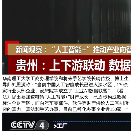
华南理工大学工商办理学院和将来手艺学院长聘传授、博士生
导师刘思源称：“当前中国人工智能成长已进入深水区，130余
家行业头部企业、设想院等成立了“工业AI数据联盟”，《看
法》提出要加速鞭策“人工智能+”财产成长。已逐步构成数据
标注全财产链，面向汽车零部件、软件等财产供给人工智能所
需的算力、算法和手艺办事。目前已孵化办事企业近150家，”