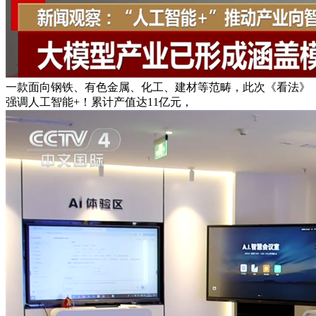
一款面向钢铁、有色金属、化工、建材等范畴，此次《看法》
强调人工智能+！累计产值达11亿元，