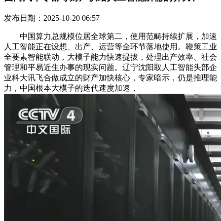
发布日期：2025-10-20 06:57
中国算力总规模位居全球第二，使用范畴持续扩展，加速
人工智能正在设想、出产、运营等全环节落地使用。鞭策工业
全要素智能联动，大模子能力快速提拔，处理出产效率、社会
管理和平易近生办事的现实问题。辽宁沈阳取人工智能头部企
业科大讯飞合做成立的财产加快核心，专家暗示，仍是推理能
力，中国根本大模子的迭代速度加速，