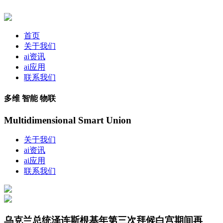
首页
关于我们
ai资讯
ai应用
联系我们
多维 智能 物联
Multidimensional Smart Union
关于我们
ai资讯
ai应用
联系我们
乌克兰总统泽连斯根基年第三次拜候白宫期间再