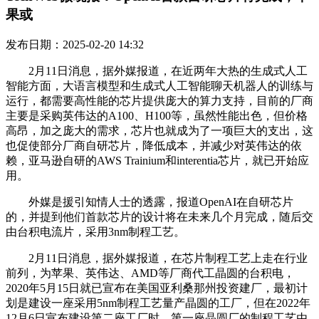
果或
发布日期：2025-02-20 14:32
2月11日消息，据外媒报道，在近两年大热的生成式人工
智能方面，大语言模型和生成式人工智能聊天机器人的训练与
运行，都需要高性能的芯片提供庞大的算力支持，目前的厂商
主要是采购英伟达的A100、H100等，虽然性能出色，但价格
高昂，加之庞大的需求，芯片也就成为了一项巨大的支出，这
也促使部分厂商自研芯片，降低成本，并减少对英伟达的依
赖，亚马逊自研的AWS Trainium和interentia芯片，就已开始应
用。
外媒是援引知情人士的透露，报道OpenAI在自研芯片
的，并提到他们首款芯片的设计将在未来几个月完成，随后交
由台积电流片，采用3nm制程工艺。
2月11日消息，据外媒报道，在芯片制程工艺上走在行业
前列，为苹果、英伟达、AMD等厂商代工晶圆的台积电，
2020年5月15日就已宣布在美国亚利桑那州投资建厂，最初计
划是建设一座采用5nm制程工艺量产晶圆的工厂，但在2022年
12月6日宣布建设第二座工厂时，第一座晶圆厂的制程工艺由