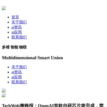
首页
关于我们
ai资讯
ai应用
联系我们
多维 智能 物联
Multidimensional Smart Union
关于我们
ai资讯
ai应用
联系我们
TechWeb微晚报：OpenAI首款自研芯片将完成，苹