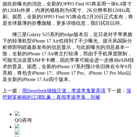
据此前曝光的消息，全新的OPPO Find N5将采用一块6.4英寸
的120Hz外屏，内屏的规格则为8英寸、2K分辨率和120Hz高
刷。据悉，全新的OPPO Find N5将会在2月20日正式发布，将
是全球最薄的折叠旗舰，更多详细信息，我们拭目以待。
继三星Galaxy S25系列的edge版本后，近日老对手苹果旗
下的轻薄机型iPhone 17 Air也得到了不少曝光。据天风国际分
析师郭明錤最新发布的信息显示，与此前曝光的消息基本一
致，全新的iPhone 17 Air将主打轻薄，而由于手机厚度限制，
可能无法设置SIM卡卡槽，因此苹果可能会进一步推动eSIM技
术的普及。据悉，全新的iPhone 17系列预计依旧将在今年9月
亮相，将包含iPhone 17、iPhone 17 Pro、iPhone 17 Pro Max以
及全新的iPhone 17 Air四个版本。
上一篇：
用DeepSeek搞钱泛滥，李逵李鬼要弄清
下一篇：
深
挖财富秘籍的江湖乱象：真假李逵李鬼，别被
QQ咨询