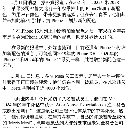
2月11日消息，据外媒报道，在2021年、2022年和2023
年，苹果公司都曾为此前一年秋季推出的iPhone增加了新配
色，为用户在颜色上带来更多的选择，但在去年春季，他们却
并未如此前3年那样，为iPhone 15增加新的配色。
而在iPhone 15系列上中断增加新配色之后，苹果在今年春
季是否会为iPhone 16增加新的配色，也是外界所关注的。
在最新的报道中，外媒也提到，目前还没有iPhone 16将增
加新配色的消息，可能会同2019年的iPhone XR、2020年的
iPhone 11和2024年的iPhone 15系列一样，跳过增加新配色这一
环节。
2 月 11 日消息，多名 Meta 员工表示，尽管去年年中评估
时获得了正面绩效评级，他们仍在本周一被裁员。在此次裁员
中，Meta 共削减了近 4000 个岗位。
《商业内幕》今日采访了八名被裁员工，他们在 Meta
2024 年的年中评估中获评“At or Above Expectations（注：符合
或超出预期）”，这是该公司三档评估体系中的中等评级。然
而，他们惊讶地发现，在年终考核中，自己的评级被降至较低
的“Meets Most”，意味着虽达到大部分要求但未完全符合公司