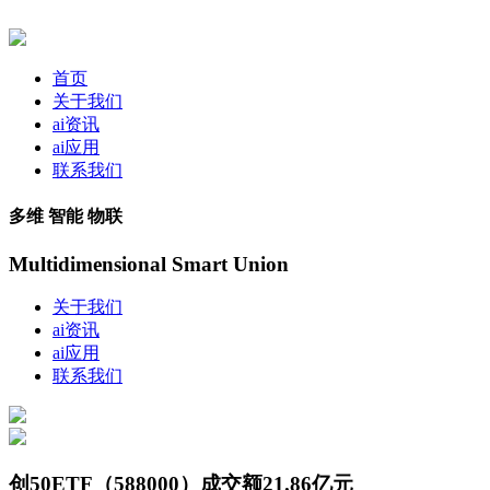
首页
关于我们
ai资讯
ai应用
联系我们
多维 智能 物联
Multidimensional Smart Union
关于我们
ai资讯
ai应用
联系我们
创50ETF（588000）成交额21.86亿元