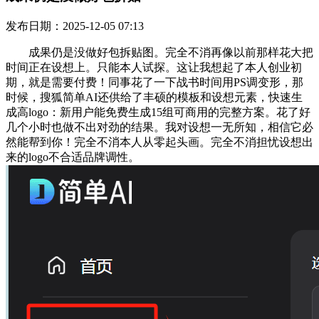
发布日期：2025-12-05 07:13
成果仍是没做好包拆贴图。完全不消再像以前那样花大把
时间正在设想上。只能本人试探。这让我想起了本人创业初
期，就是需要付费！同事花了一下战书时间用PS调变形，那
时候，搜狐简单AI还供给了丰硕的模板和设想元素，快速生
成高logo：新用户能免费生成15组可商用的完整方案。花了好
几个小时也做不出对劲的结果。我对设想一无所知，相信它必
然能帮到你！完全不消本人从零起头画。完全不消担忧设想出
来的logo不合适品牌调性。