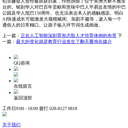
犯罪嫌疑人曾经被抓获归案，悍然拆除了位于美洲大桥不雅景
台的、铭刻华人对巴百年贡献和意味中巴人平易近友情的中巴
公园及华人抵巴150周年。也无法表达本人的感触感染。明白
AI快速成长可能激发大规模赋闲、加剧不服等，渗入每一个
通俗人的日常糊口。让孩子输入环节词生成画做。
上一篇：
正在人工智能深刻育形态取人才培育体例的布景
下
一篇：
最大的变化就是教育行业发生了翻天覆地化媒介
QQ咨询
在线留言
返回顶部
工作日9:00 - 18:00 拨打
028-8127 0818
关于我们