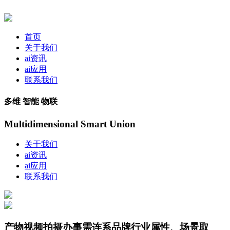
首页
关于我们
ai资讯
ai应用
联系我们
多维 智能 物联
Multidimensional Smart Union
关于我们
ai资讯
ai应用
联系我们
产物视频拍摄办事需连系品牌行业属性、场景取