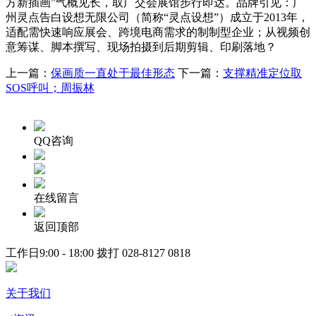
方新插画”气概见长，取广交会展馆步行即达。品牌引见：广
州灵点告白设想无限公司（简称“灵点设想”）成立于2013年，
适配需快速响应展会、跨境电商需求的制制型企业；从视频创
意筹谋、脚本撰写、现场拍摄到后期剪辑、印刷落地？
上一篇：
保画质一直处于最佳形态
下一篇：
支撑精准定位取
SOS呼叫；周振林
QQ咨询
在线留言
返回顶部
工作日9:00 - 18:00 拨打
028-8127 0818
关于我们