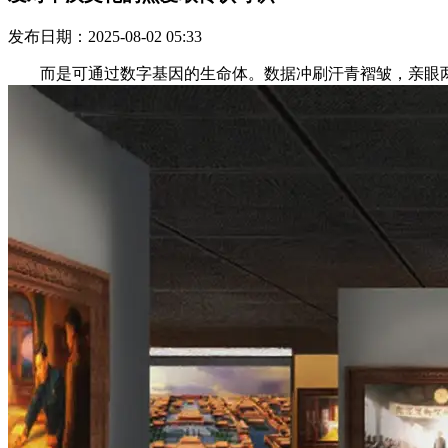
发布日期：2025-08-02 05:33
而是可通过数字基因的生命体。数据冲刷汗青褶皱，亲眼两岸