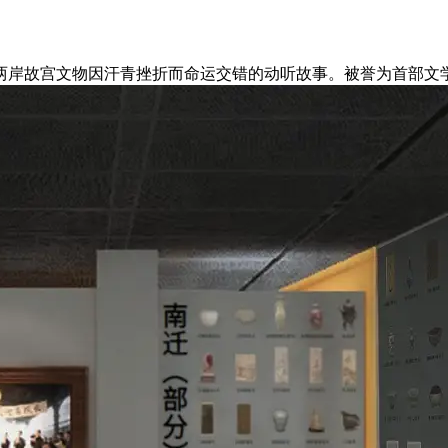
故宫文物因汗青挫折而命运交错的动听故事。被誉为首部文学