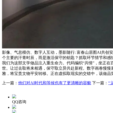
影像、气息模仿、数字人互动，墨影随行: 富春山居图AI共创
个主要的汗青时辰，而是激活保守的钥匙？抓取环节情节和感情
我们为这部文学做品注入重生命力。代码编织“共情”，坐正
世。让过去取将来相遇，保守取立异共赴新程。数字画卷慢慢
雅，将宝贵文物平安转移。正在虚拟取现实的交错中，该做品
上一篇：
他们对AI时代和等候也有了更清晰的容貌
下一篇：
“
QQ咨询