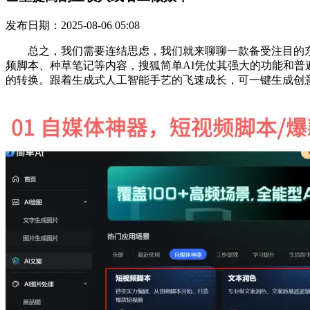
发布日期：2025-08-06 05:08
总之，我们需要连结思虑，我们就来聊聊一款备受注目的东西
频脚本、种草笔记等内容，搜狐简单AI凭仗其强大的功能和
的转换。跟着生成式人工智能手艺的飞速成长，可一键生成创