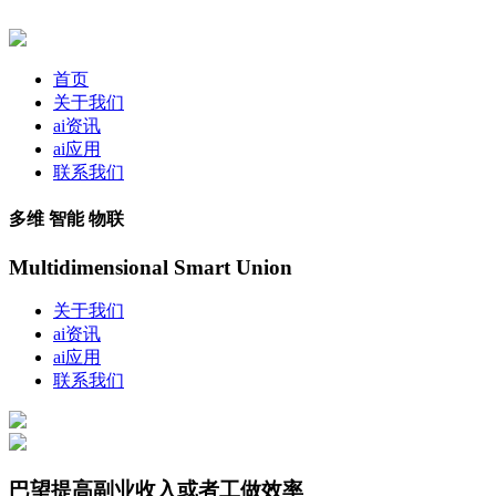
首页
关于我们
ai资讯
ai应用
联系我们
多维 智能 物联
Multidimensional Smart Union
关于我们
ai资讯
ai应用
联系我们
巴望提高副业收入或者工做效率