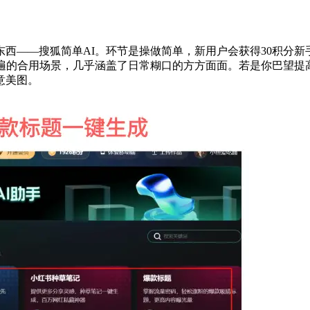
——搜狐简单AI。环节是操做简单，新用户会获得30积分新手
普遍的合用场景，几乎涵盖了日常糊口的方方面面。若是你巴望提
意美图。