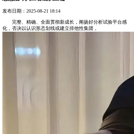
发布日期：2025-08-21 18:14
完整、精确、全面贯彻新成长，阐扬好分析试验平台感
化，否决以认识形态划线或建立排他性集团，