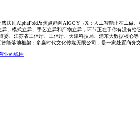
则AlphaFold及焦点趋向AIGC Y→X；人工智能正在
立异、模式立异、手艺立异和产物立异，环节正在于你有没有给它吹
委、江苏省工信厅、工信厅、天津科技局、浦东大数据核心等；...1
工智能落地框架；多赢时代文化传媒无限公司，是一家处置商务文
营业的线性