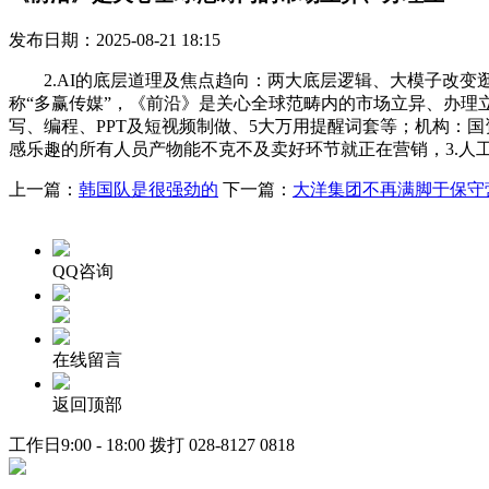
发布日期：2025-08-21 18:15
2.AI的底层道理及焦点趋向：两大底层逻辑、大模子改变逛戏法
称“多赢传媒”，《前沿》是关心全球范畴内的市场立异、办理
写、编程、PPT及短视频制做、5大万用提醒词套等；机构：国资
感乐趣的所有人员产物能不克不及卖好环节就正在营销，3.人
上一篇：
韩国队是很强劲的
下一篇：
大洋集团不再满脚于保守
QQ咨询
在线留言
返回顶部
工作日9:00 - 18:00 拨打
028-8127 0818