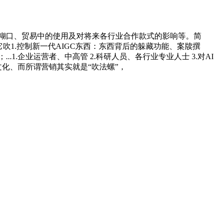
工做、糊口、贸易中的使用及对将来各行业合作款式的影响等。简
1.控制新一代AIGC东西：东西背后的躲藏功能、案牍撰
.企业运营者、中高管 2.科研人员、各行业专业人士 3.对AI
化、而所谓营销其实就是“吹法螺”，