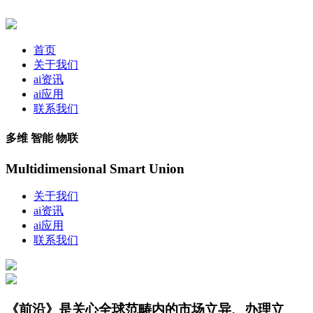
首页
关于我们
ai资讯
ai应用
联系我们
多维 智能 物联
Multidimensional Smart Union
关于我们
ai资讯
ai应用
联系我们
《前沿》是关心全球范畴内的市场立异、办理立