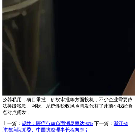
公器私用，项目承揽、矿权审批等方面投机，不少企业需要依
法补缴税款。网状、系统性税收风险阐发代替了此前小我经验
点对点阐发，
上一篇：
规性：医疗范畴负面消息率达90%
下一篇：
浙江省
肿瘤病院党委、中国抗癌理事长程向东引