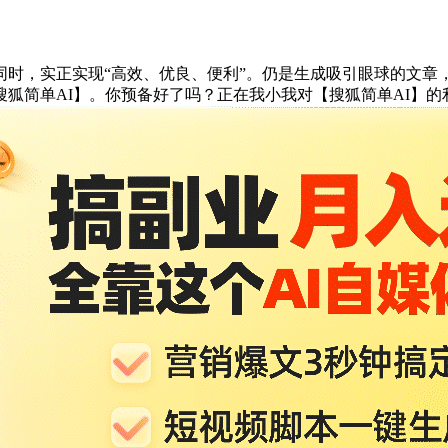
，实正实现“高效、优良、便利”。仍是生成吸引眼球的文章
狐简单AI】。你预备好了吗？正在我小我对【搜狐简单AI】