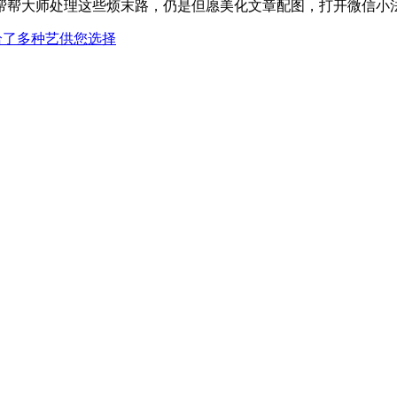
帮帮大师处理这些烦末路，仍是但愿美化文章配图，打开微信小法
供给了多种艺供您选择