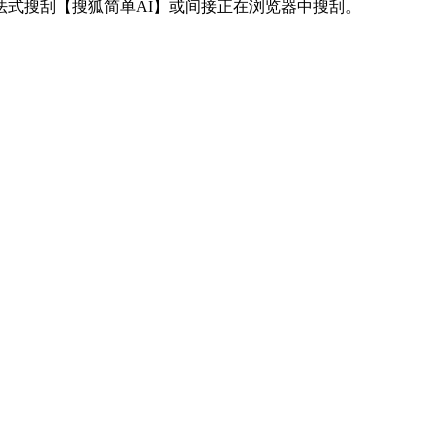
式搜刮【搜狐简单AI】或间接正在浏览器中搜刮。