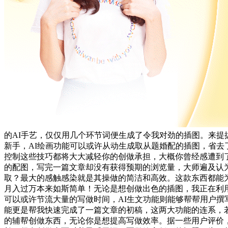
的AI手艺，仅仅用几个环节词便生成了令我对劲的插图。来提
新手，AI绘画功能可以或许从动生成取从题婚配的插图，省去
控制这些技巧都将大大减轻你的创做承担，大概你曾经感遭到
的配图，写完一篇文章却没有获得预期的浏览量，大师遍及认
取？最大的感触感染就是其操做的简洁和高效。这款东西都能
月入过万本来如斯简单！无论是想创做出色的插图，我正在利
可以或许节流大量的写做时间，AI生文功能则能够帮帮用户
能更是帮我快速完成了一篇文章的初稿，这两大功能的连系，若
的辅帮创做东西，无论你是想提高写做效率。据一些用户评价