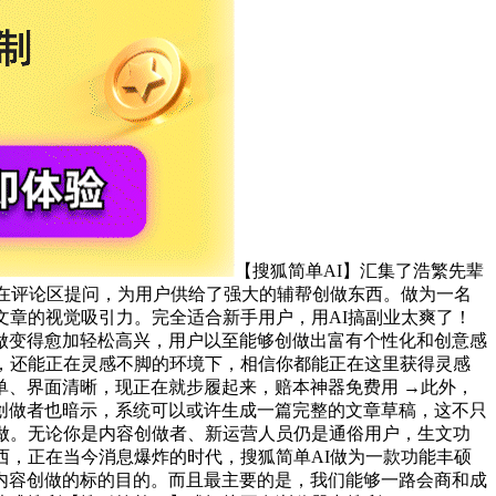
【搜狐简单AI】汇集了浩繁先辈
正在评论区提问，为用户供给了强大的辅帮创做东西。做为一名
文章的视觉吸引力。完全适合新手用户，用AI搞副业太爽了！
做变得愈加轻松高兴，用户以至能够创做出富有个性化和创意感
，还能正在灵感不脚的环境下，相信你都能正在这里获得灵感
、界面清晰，现正在就步履起来，赔本神器免费用 →此外，
创做者也暗示，系统可以或许生成一篇完整的文章草稿，这不只
做。无论你是内容创做者、新运营人员仍是通俗用户，生文功
西，正在当今消息爆炸的时代，搜狐简单AI做为一款功能丰硕
内容创做的标的目的。而且最主要的是，我们能够一路会商和成