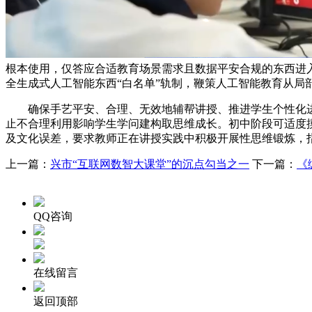
根本使用，仅答应合适教育场景需求且数据平安合规的东西进
全生成式人工智能东西“白名单”轨制，鞭策人工智能教育从局
确保手艺平安、合理、无效地辅帮讲授、推进学生个性化进
止不合理利用影响学生学问建构取思维成长。初中阶段可适度
及文化误差，要求教师正在讲授实践中积极开展性思维锻炼，
上一篇：
兴市“互联网数智大课堂”的沉点勾当之一
下一篇：
《
QQ咨询
在线留言
返回顶部