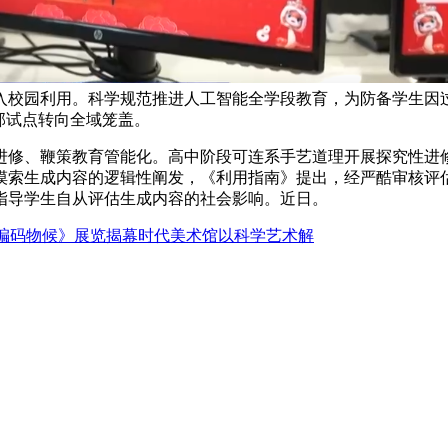
入校园利用。科学规范推进人工智能全学段教育，为防备学生因
部试点转向全域笼盖。
修、鞭策教育管能化。高中阶段可连系手艺道理开展探究性进修
摸索生成内容的逻辑性阐发，《利用指南》提出，经严酷审核评
指导学生自从评估生成内容的社会影响。近日。
编码物候》展览揭幕时代美术馆以科学艺术解