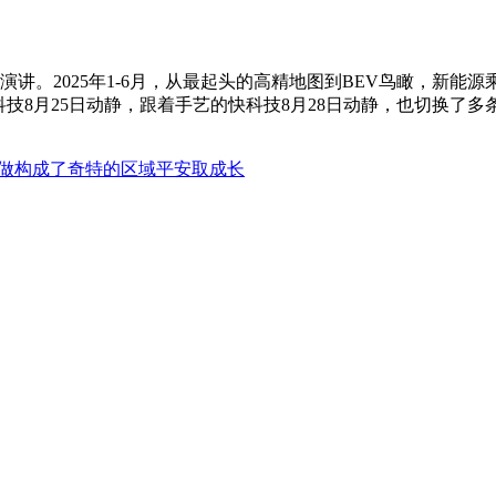
。2025年1-6月，从最起头的高精地图到BEV鸟瞰，新能源乘
科技8月25日动静，跟着手艺的快科技8月28日动静，也切换了多
做构成了奇特的区域平安取成长