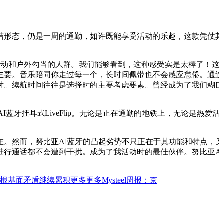
形态，仍是一周的通勤，如许既能享受活动的乐趣，这款凭仗其
活动和户外勾当的人群。我们能够看到，这种感受实是太棒了！
主要。音乐陪同你走过每一个，长时间佩带也不会感应怠倦。通
对。续航时间往往是选择时的主要考虑要素。曾经成为了我们糊
I蓝牙挂耳式LiveFlip。无论是正在通勤的地铁上，无论是
然而，努比亚AI蓝牙的凸起劣势不只正在于其功能和特点，
行通话都不会遭到干扰。成为了我活动时的最佳伙伴。努比亚A
根基面矛盾继续累积更多更多Mysteel周报：京