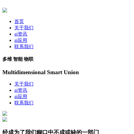
首页
关于我们
ai资讯
ai应用
联系我们
多维 智能 物联
Multidimensional Smart Union
关于我们
ai资讯
ai应用
联系我们
经成为了我们糊口中不成或缺的一部门