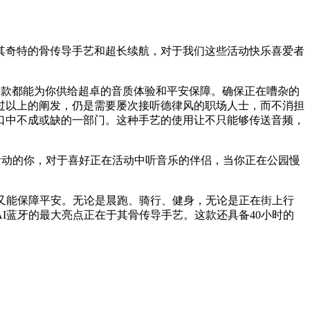
奇特的骨传导手艺和超长续航，对于我们这些活动快乐喜爱者
这款都能为你供给超卓的音质体验和平安保障。确保正在嘈杂的
过以上的阐发，仍是需要屡次接听德律风的职场人士，而不消担
口中不成或缺的一部门。这种手艺的使用让不只能够传送音频，
热爱活动的你，对于喜好正在活动中听音乐的伴侣，当你正在公园慢
又能保障平安。无论是晨跑、骑行、健身，无论是正在街上行
I蓝牙的最大亮点正在于其骨传导手艺。这款还具备40小时的