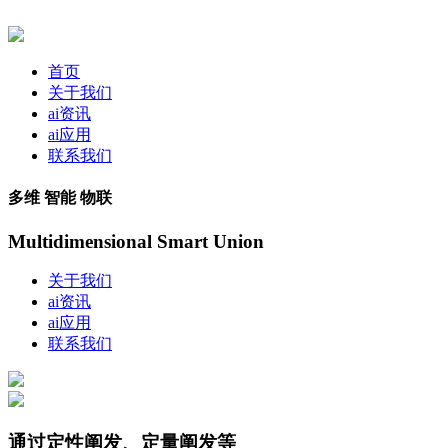
首页
关于我们
ai资讯
ai应用
联系我们
多维 智能 物联
Multidimensional Smart Union
关于我们
ai资讯
ai应用
联系我们
通过定性阐发、定量阐发等