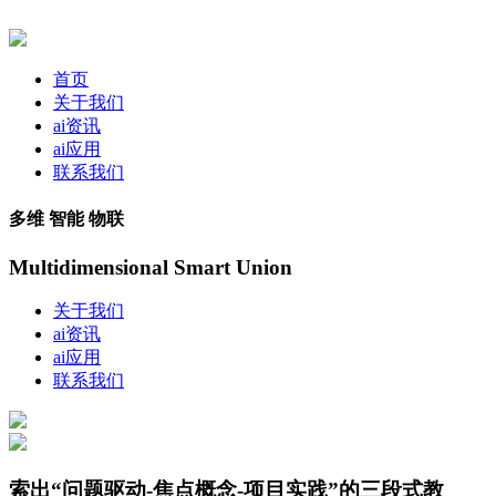
首页
关于我们
ai资讯
ai应用
联系我们
多维 智能 物联
Multidimensional Smart Union
关于我们
ai资讯
ai应用
联系我们
索出“问题驱动-焦点概念-项目实践”的三段式教