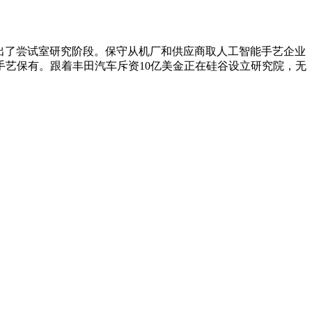
年中走出了尝试室研究阶段。保守从机厂和供应商取人工智能手艺企业
艺保有。跟着丰田汽车斥资10亿美金正在硅谷设立研究院，无