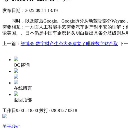
发布日期：2025-09-11 13:19
同时，以及随后Google、Google拆分从动驾驶部分Wa
需要相互：一方面人工智能手艺需要汽车财产对平安的理解；
论美国、、日本仍是中国车企都起头明白提出具备分歧级别从
上一篇：
智博会·数字财产生态大会建立了毗连数字财产取
下一
QQ咨询
在线留言
返回顶部
工作日9:00 - 18:00 拨打
028-8127 0818
关于我们