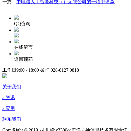
一篇：
中电信人工智能科技（）无限公司的一项申请激
QQ咨询
在线留言
返回顶部
工作日9:00 - 18:00 拨打
028-8127 0818
关于我们
ai资讯
ai应用
联系我们
CopyRight © 2019 四川省hy3380cc海洋之神信息技术有限责任